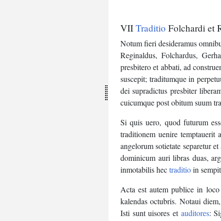
VII
Traditio
Folchardi
et
Notum
fieri
desideramus
omnib
Reginaldus
,
Folchardus
,
Gerha
presbitero
et
abbati
,
ad
constru
suscepit
;
traditumque
in
perpet
dei
supradictus
presbiter
libera
cuicumque
post
obitum
suum
tr
Si
quis
uero
,
quod
futurum
ess
traditionem
uenire
temptauerit
angelorum
sotietate
separetur
et
dominicum
auri
libras
duas
,
arg
inmotabilis
hec
traditio
in
sempi
Acta
est
autem
publice
in
loco
kalendas
octubris
.
Notaui
diem
Isti
sunt
uisores
et
auditores
:
S