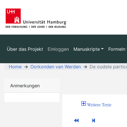
Über das Projekt
Einloggen
Manuskripte
Formeln
Home
Oorkonden van Werden
De oudste partic
Anmerkungen
Weitere Texte