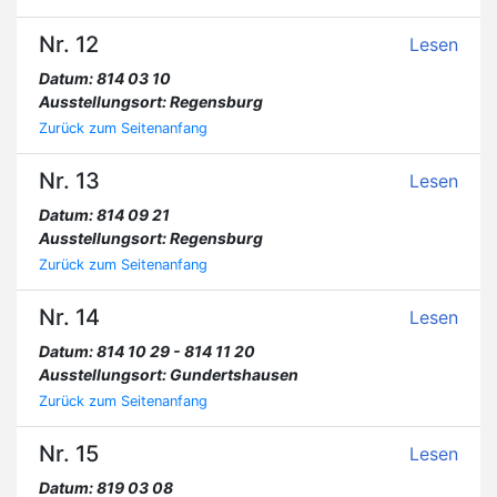
Nr. 12
Lesen
Datum: 814 03 10
Ausstellungsort: Regensburg
Zurück zum Seitenanfang
Nr. 13
Lesen
Datum: 814 09 21
Ausstellungsort: Regensburg
Zurück zum Seitenanfang
Nr. 14
Lesen
Datum: 814 10 29 - 814 11 20
Ausstellungsort: Gundertshausen
Zurück zum Seitenanfang
Nr. 15
Lesen
Datum: 819 03 08